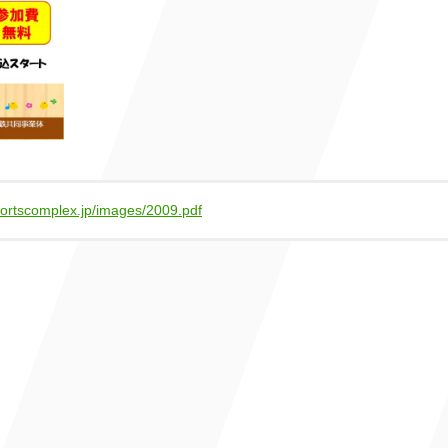
portscomplex.jp/images/2009.pdf