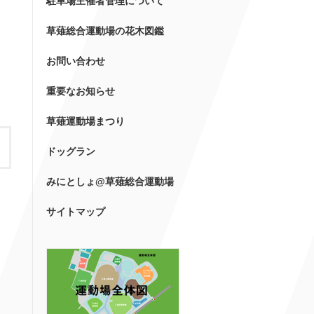
駐車場主催者管理について
草薙総合運動場の花木図鑑
お問い合わせ
重要なお知らせ
草薙運動場まつり
ドッグラン
みにとしょ@草薙総合運動場
サイトマップ