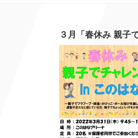
３月「春休み 親子で