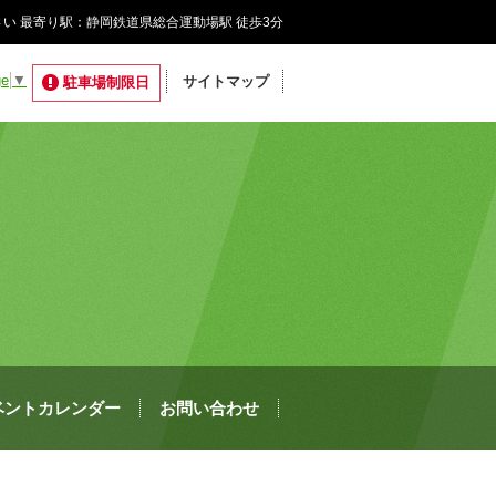
い 最寄り駅：静岡鉄道県総合運動場駅 徒歩3分
ge
▼
サイトマップ
駐車場制限日
ベントカレンダー
お問い合わせ