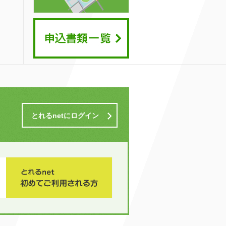
とれるnetにログイン