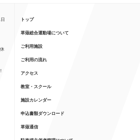
1日
トップ
草薙総合運動場について
ご利用施設
休
ご利用の流れ
！
アクセス
教室・スクール
施設カレンダー
申込書類ダウンロード
草薙通信