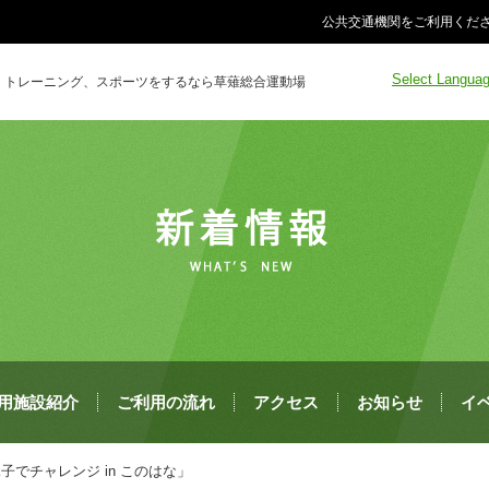
公共交通機関をご利用くださ
Select Langua
トレーニング、スポーツをするなら草薙総合運動場
用施設紹介
ご利用の流れ
アクセス
お知らせ
イ
子でチャレンジ in このはな」