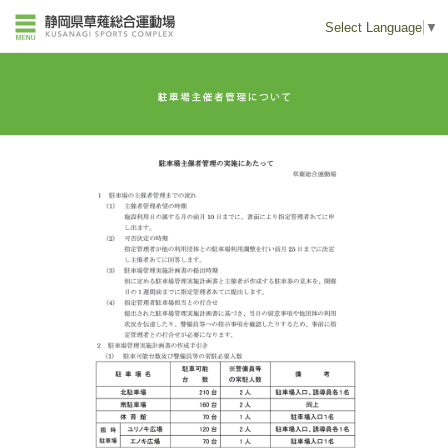
Select Language
▼