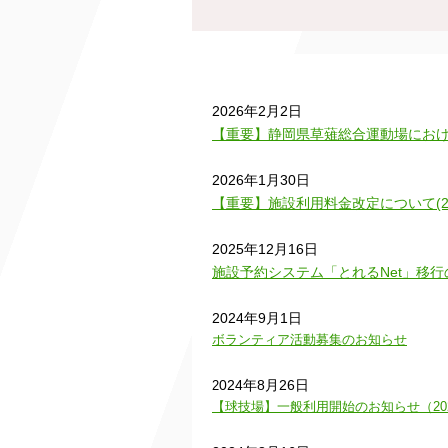
2026年2月2日
【重要】静岡県草薙総合運動場にお
2026年1月30日
【重要】施設利用料金改定について(20
2025年12月16日
施設予約システム「とれるNet」移
2024年9月1日
ボランティア活動募集のお知らせ
024年8月26日
2
【球技場】一般利用開始のお知らせ（202