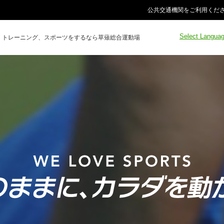
公共交通機関をご利用くださ
Select Langua
トレーニング、スポーツをするなら草薙総合運動場