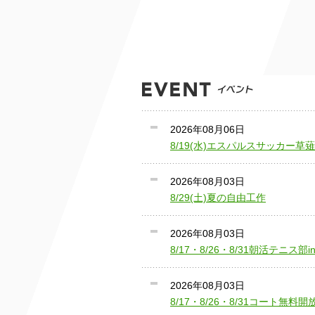
2026年08月06日
8/19(水)エスパルスサッカー草
2026年08月03日
8/29(土)夏の自由工作
2026年08月03日
8/17・8/26・8/31朝活テニス部i
2026年08月03日
8/17・8/26・8/31コート無料