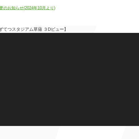
お知らせ(2024年10月より)
草薙 ３Dビュー】