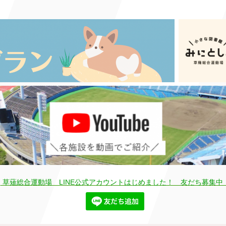
草薙総合運動場 LINE公式アカウントはじめました！ 友だち募集中