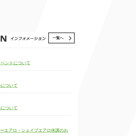
一覧へ
イベントについて
ルについて
ルについて
ーエアロ・シェイプエアロ休講のお