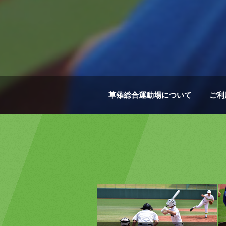
草薙総合運動場について
ご利