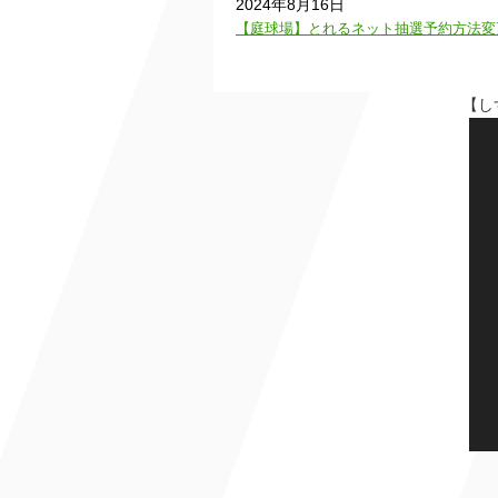
2024年8月16日
【庭球場】とれるネット抽選予約方法変更の
【しずてつスタジアム