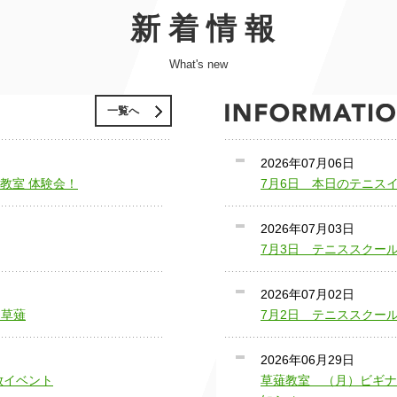
新 着 情 報
What's new
一覧へ
2026年07月06日
薙教室 体験会！
7月6日 本日のテニス
2026年07月03日
7月3日 テニススクー
2026年07月02日
n草薙
7月2日 テニススクー
2026年06月29日
開放イベント
草薙教室 （月）ビギナ