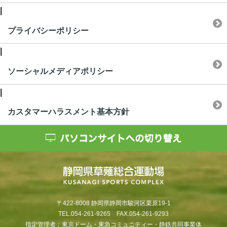
|
プライバシーポリシー
|
ソーシャルメディアポリシー
|
カスタマーハラスメント基本方針
〒422-8008 静岡県静岡市駿河区栗原19-1
TEL.054-261-9265 FAX.054-261-9293
指定管理者：東京ドーム・東急コミュニティー・静鉄共同事業体