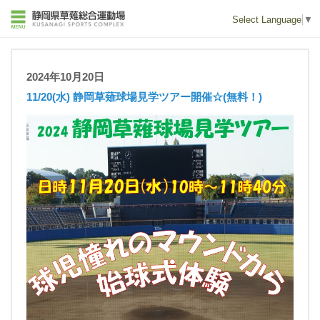
Select Language
▼
2024年10月20日
11/20(水) 静岡草薙球場見学ツアー開催☆(無料！)