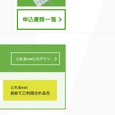
とれるnetにログイン