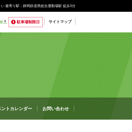
い 最寄り駅：静岡鉄道県総合運動場駅 徒歩3分
ge
▼
サイトマップ
駐車場制限日
ベントカレンダー
お問い合わせ