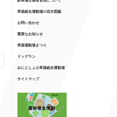
駐車場主催者管理について
草薙総合運動場の花木図鑑
お問い合わせ
重要なお知らせ
草薙運動場まつり
ドッグラン
みにとしょ@草薙総合運動場
サイトマップ