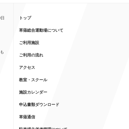
0日
トップ
草薙総合運動場について
ご利用施設
も
ご利用の流れ
アクセス
教室・スクール
施設カレンダー
申込書類ダウンロード
草薙通信