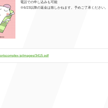
電話での申し込みも可能
※6/23以降の返金は致しかねます。予めご了承ください。
portscomplex.jp/images/3415.pdf