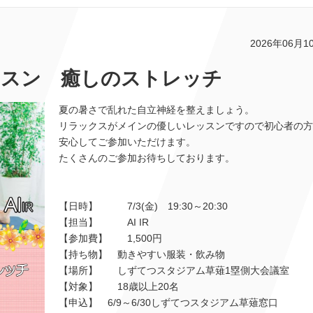
2026年06月1
レッスン 癒しのストレッチ
夏の暑さで乱れた自立神経を整えましょう。
リラックスがメインの優しいレッスンですので初心者の方
安心してご参加いただけます。
たくさんのご参加お待ちしております。
【日時】 7/3(金) 19:30～20:30
【担当】 AI IR
【参加費】 1,500円
【持ち物】 動きやすい服装・飲み物
【場所】 しずてつスタジアム草薙1塁側大会議室
【対象】 18歳以上20名
【申込】 6/9～6/30しずてつスタジアム草薙窓口