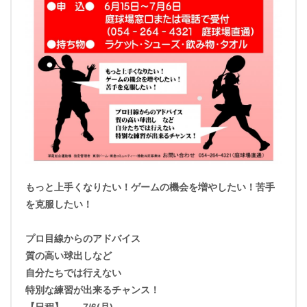
もっと上手くなりたい！ゲームの機会を増やしたい！苦手
を克服したい！
プロ目線からのアドバイス
質の高い球出しなど
自分たちでは行えない
特別な練習が出来るチャンス！
【日程】 7/6(月)