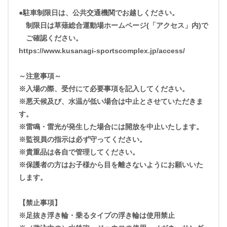
●駐車制限日は、公共交通機関でお越しください。
制限日は草薙総合運動場ホームページ(「アクセス」内)で
ご確認ください。
https://www.kusanagi-sportscomplex.jp/access/
～注意事項～
※入場の際、受付にて必要事項を記入してください。
※悪天候及び、水温が低い場合は中止とさせていただきま
す。
※雷鳴・雷光が発生した場合には開放を中止いたします。
※監視員の指示は必ず守ってください。
※貴重品は各自で管理してください。
※保護者の方はお子様から目を離さないようにお願いいた
します。
【禁止事項】
※足抜き浮き輪・乗るタイプの浮き輪は使用禁止