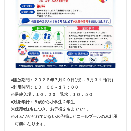
●開放期間：２０２６年７月２０日(月)～８月３１日(月)
●利用時間：１０：００～１７：００
※最終入場：１６：２０ 退水：１６：５０
●対象年齢：３歳から小学生２年生
※保護者1名につき、お子様２名までです。
※オムツがとれていないお子様はビニールプールのみ利用
可能になります。