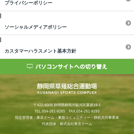
プライバシーポリシー
|
ソーシャルメディアポリシー
|
カスタマーハラスメント基本方針
〒422-8008 静岡県静岡市駿河区栗原19-1
TEL.054-261-9265 FAX.054-261-9293
指定管理者：東京ドーム・東急コミュニティー・静鉄共同事業体
代表団体：株式会社東京ドーム