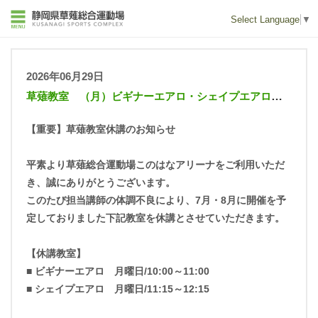
Select Language
▼
2026年06月29日
草薙教室 （月）ビギナーエアロ・シェイプエアロ休講のお知らせ
【重要】草薙教室休講のお知らせ
平素より草薙総合運動場このはなアリーナをご利用いただ
き、誠にありがとうございます。
このたび担当講師の体調不良により、7月・8月に開催を予
定しておりました下記教室を休講とさせていただきます。
【休講教室】
■ ビギナーエアロ 月曜日/10:00～11:00
■ シェイプエアロ 月曜日/11:15～12:15