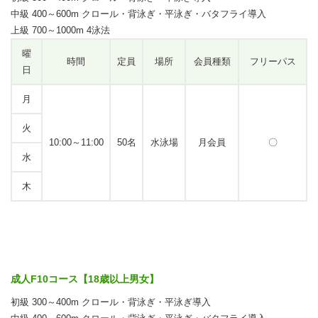
中級 400～600m クロール・背泳ぎ・平泳ぎ・バタフライ導入
上級 700～1000m 4泳法
曜
時間
定員
場所
会員種類
フリーパス
日
月
火
10:00～11:00
50名
水泳場
月会員
〇
水
木
成人F10コース【18歳以上男女】
初級 300～400m クロール・背泳ぎ・平泳ぎ導入