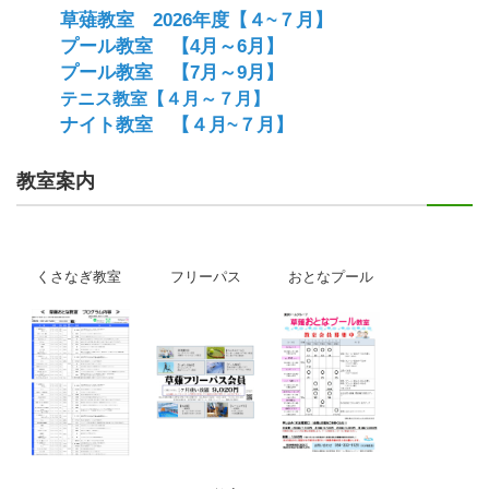
草薙教室 2026年度【４~７月】
プール教室 【4月～6月】
プール教室 【7月～9月】
テニス教室【４月～７月】
ナイト教室 【４月~７月】
教室案内
くさなぎ教室
フリーパス
おとなプール