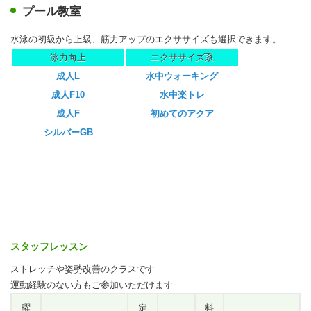
プール教室
水泳の初級から上級、筋力アップのエクササイズも選択できます。
泳力向上
エクササイズ系
成人L
水中ウォーキング
成人F10
水中楽トレ
成人F
初めてのアクア
シルバーGB
スタッフレッスン
ストレッチや姿勢改善のクラスです
運動経験のない方もご参加いただけます
曜
定
料