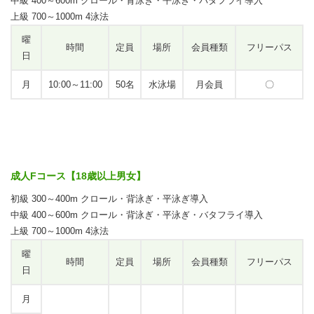
中級 400～600m クロール・背泳ぎ・平泳ぎ・バタフライ導入
上級 700～1000m 4泳法
曜
時間
定員
場所
会員種類
フリーパス
日
月
10:00～11:00
50名
水泳場
月会員
〇
成人Fコース【18歳以上男女】
初級 300～400m クロール・背泳ぎ・平泳ぎ導入
中級 400～600m クロール・背泳ぎ・平泳ぎ・バタフライ導入
上級 700～1000m 4泳法
曜
時間
定員
場所
会員種類
フリーパス
日
月