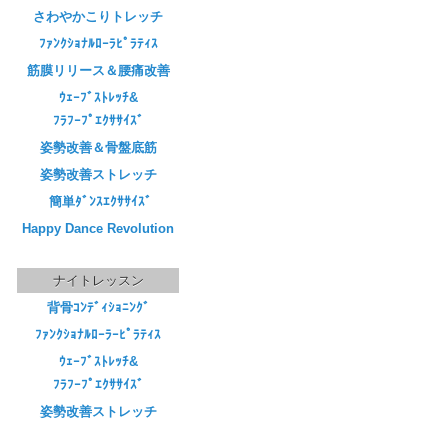
さわやかこりトレッチ
ﾌｧﾝｸｼｮﾅﾙﾛｰﾗﾋﾟﾗﾃｨｽ
筋膜リリース＆腰痛改善
ｳｪｰﾌﾞｽﾄﾚｯﾁ&
ﾌﾗﾌｰﾌﾟｴｸｻｻｲｽﾞ
姿勢改善＆骨盤底筋
姿勢改善ストレッチ
簡単ﾀﾞﾝｽｴｸｻｻｲｽﾞ
Happy Dance Revolution
ナイトレッスン
背骨ｺﾝﾃﾞｨｼｮﾆﾝｸﾞ
ﾌｧﾝｸｼｮﾅﾙﾛｰﾗｰﾋﾟﾗﾃｨｽ
ｳｪｰﾌﾞｽﾄﾚｯﾁ&
ﾌﾗﾌｰﾌﾟｴｸｻｻｲｽﾞ
姿勢改善ストレッチ